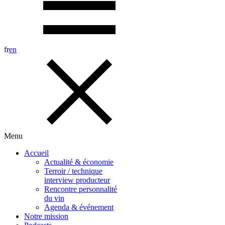
fr
en
Menu
Accueil
Actualité & économie
Terroir / technique
interview producteur
Rencontre personnalité
du vin
Agenda & événement
Notre mission