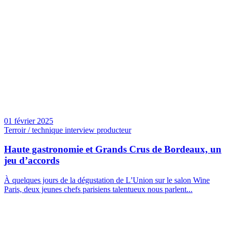
01 février 2025
Terroir / technique interview producteur
Haute gastronomie et Grands Crus de Bordeaux, un
jeu d’accords
À quelques jours de la dégustation de L’Union sur le salon Wine
Paris, deux jeunes chefs parisiens talentueux nous parlent...