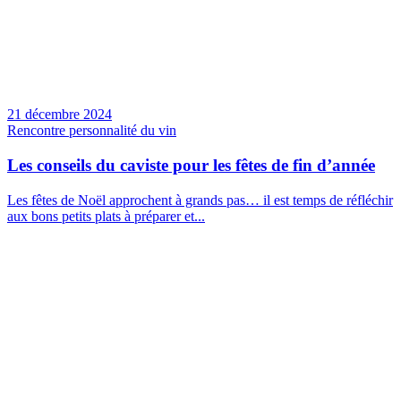
21 décembre 2024
Rencontre personnalité du vin
Les conseils du caviste pour les fêtes de fin d’année
Les fêtes de Noël approchent à grands pas… il est temps de réfléchir
aux bons petits plats à préparer et...