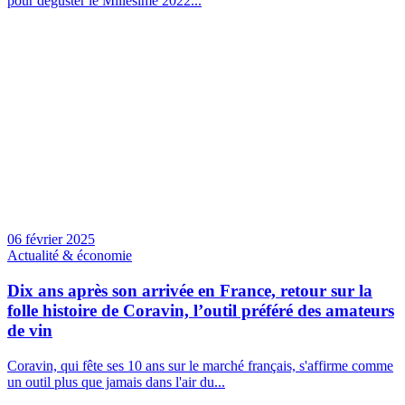
pour déguster le Millésime 2022...
06 février 2025
Actualité & économie
Dix ans après son arrivée en France, retour sur la
folle histoire de Coravin, l’outil préféré des amateurs
de vin
Coravin, qui fête ses 10 ans sur le marché français, s'affirme comme
un outil plus que jamais dans l'air du...