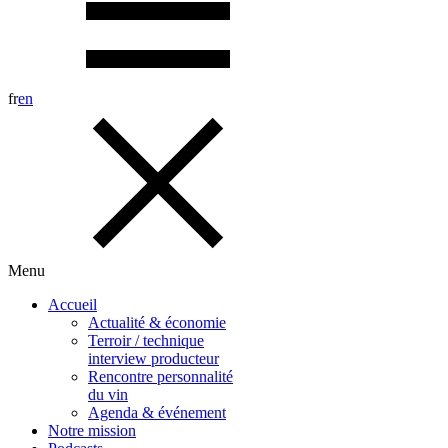
fr
en
Menu
Accueil
Actualité & économie
Terroir / technique
interview producteur
Rencontre personnalité
du vin
Agenda & événement
Notre mission