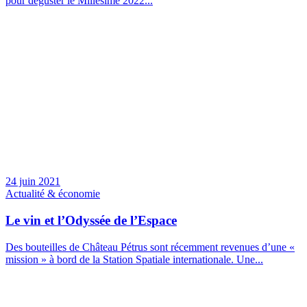
pour déguster le Millésime 2022...
24 juin 2021
Actualité & économie
Le vin et l’Odyssée de l’Espace
Des bouteilles de Château Pétrus sont récemment revenues d’une «
mission » à bord de la Station Spatiale internationale. Une...