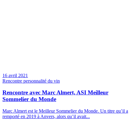
16 avril 2021
Rencontre personnalité du vin
Rencontre avec Marc Almert, ASI Meilleur
Sommelier du Monde
Marc Almert est le Meilleur Sommelier du Monde. Un titre qu’il a
remporté en 2019 à Anvers, alors qu’il avait...