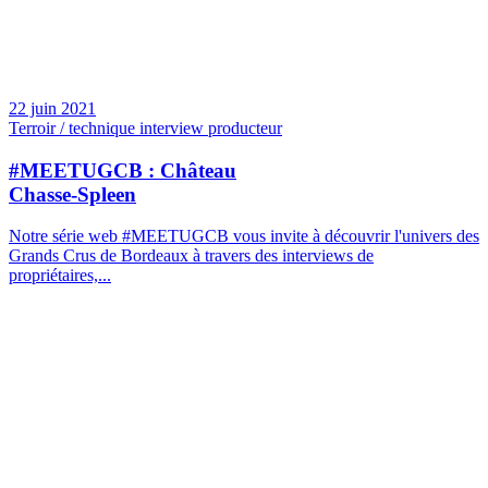
22 juin 2021
Terroir / technique interview producteur
#MEETUGCB : Château
Chasse-Spleen
Notre série web #MEETUGCB vous invite à découvrir l'univers des
Grands Crus de Bordeaux à travers des interviews de
propriétaires,...