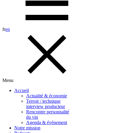
fr
en
Menu
Accueil
Actualité & économie
Terroir / technique
interview producteur
Rencontre personnalité
du vin
Agenda & événement
Notre mission