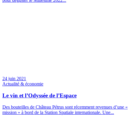
pour déguster le Millésime 2022...
24 juin 2021
Actualité & économie
Le vin et l’Odyssée de l’Espace
Des bouteilles de Château Pétrus sont récemment revenues d’une «
mission » à bord de la Station Spatiale internationale. Une...