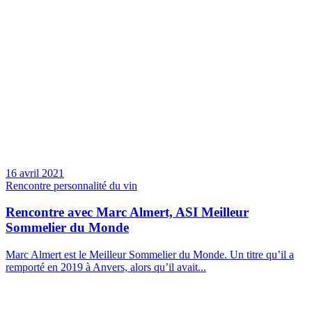
16 avril 2021
Rencontre personnalité du vin
Rencontre avec Marc Almert, ASI Meilleur
Sommelier du Monde
Marc Almert est le Meilleur Sommelier du Monde. Un titre qu’il a
remporté en 2019 à Anvers, alors qu’il avait...