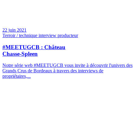
22 juin 2021
Terroir / technique interview producteur
#MEETUGCB : Château
Chasse-Spleen
Notre série web #MEETUGCB vous invite à découvrir l'univers des
Grands Crus de Bordeaux à travers des interviews de
propriétaires,...