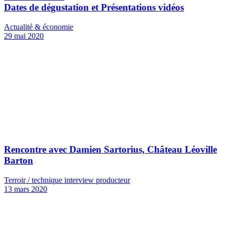
Dates de dégustation et Présentations vidéos
Actualité & économie
29 mai 2020
Rencontre avec Damien Sartorius, Château Léoville
Barton
Terroir / technique interview producteur
13 mars 2020