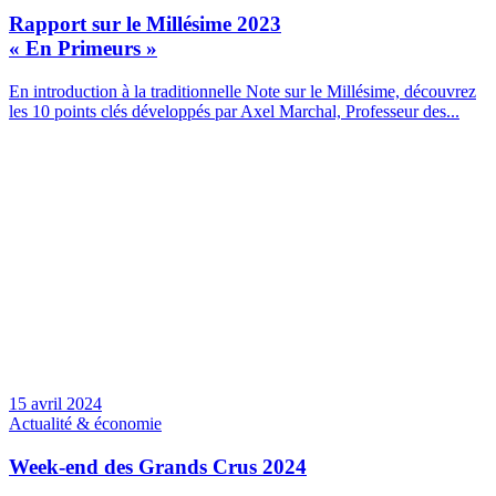
Rapport sur le Millésime 2023
« En Primeurs »
En introduction à la traditionnelle Note sur le Millésime, découvrez
les 10 points clés développés par Axel Marchal, Professeur des...
15 avril 2024
Actualité & économie
Week-end des Grands Crus 2024