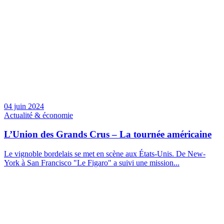
04 juin 2024
Actualité & économie
L’Union des Grands Crus – La tournée américaine
Le vignoble bordelais se met en scène aux États-Unis. De New-
York à San Francisco "Le Figaro" a suivi une mission...