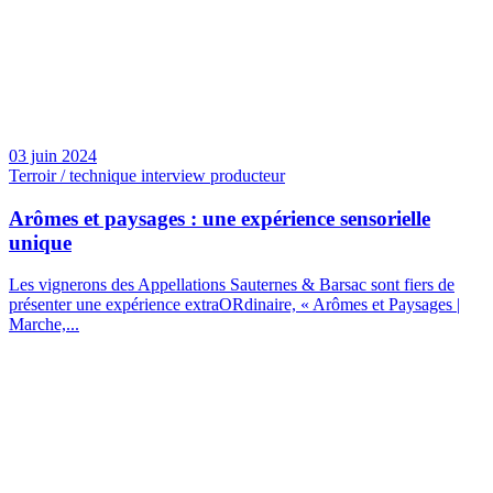
03 juin 2024
Terroir / technique interview producteur
Arômes et paysages : une expérience sensorielle
unique
Les vignerons des Appellations Sauternes & Barsac sont fiers de
présenter une expérience extraORdinaire, « Arômes et Paysages |
Marche,...