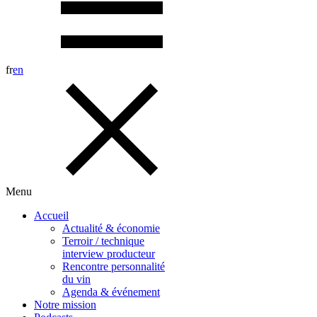
fr
en
Menu
Accueil
Actualité & économie
Terroir / technique
interview producteur
Rencontre personnalité
du vin
Agenda & événement
Notre mission