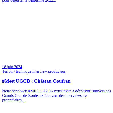
pour déguster le Millésime 2022...
18 juin 2024
Terroir / technique interview producteur
#Meet UGCB : Château Coufran
Notre série web #MEETUGCB vous invite à découvrir l'univers des
Grands Crus de Bordeaux à travers des interviews de
propriétaires,...