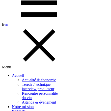
fr
en
Menu
Accueil
Actualité & économie
Terroir / technique
interview producteur
Rencontre personnalité
du vin
Agenda & événement
Notre mission