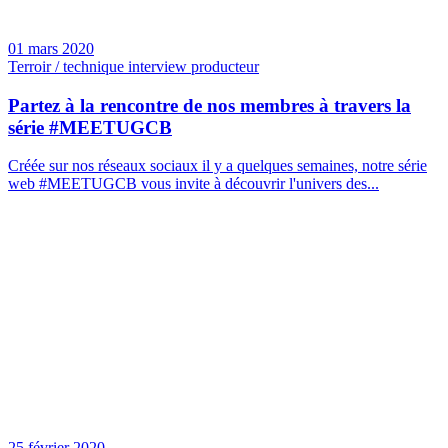
01 mars 2020
Terroir / technique interview producteur
Partez à la rencontre de nos membres à travers la
série #MEETUGCB
Créée sur nos réseaux sociaux il y a quelques semaines, notre série
web #MEETUGCB vous invite à découvrir l'univers des...
25 février 2020