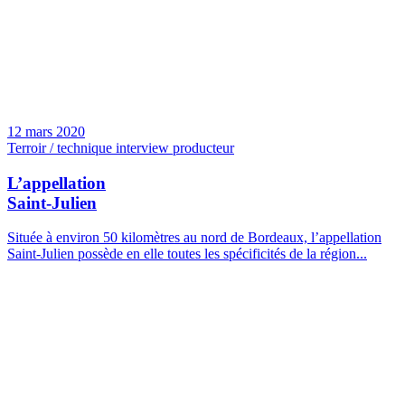
12 mars 2020
Terroir / technique interview producteur
L’appellation
Saint-Julien
Située à environ 50 kilomètres au nord de Bordeaux, l’appellation
Saint-Julien possède en elle toutes les spécificités de la région...