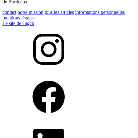
de Bordeaux
contact
notre mission
tous les articles
informations personnelles
mentions légales
Le site de l'ugcb