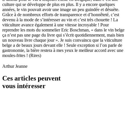
culture qui se développe de plus en plus. Il y a encore quelques
années, le vin pouvait avoir une image un peu guindée et désuète.
Grâce à de nombreux efforts de transparence et d’honnêteté, c’est
devenu à la mode de s’intéresser au vin et c’est très chouette ! La
viticulture avance également à une vitesse incroyable ! Pour
reprendre les mots du sommelier Eric Boschman, « dans le vin belge
ça n’est pas une page du livre qui s’écrit quotidiennement, mais bien
un nouveau livre chaque jour ». Je suis convaincu que la viticulture
belge a de beaux jours devant elle ! Seule exception si l’on parle de
gastronomie, la bière restera à mes yeux le meilleur accord avec une
moules-frites ! (Rires)
Arthur Jeanne
Ces articles peuvent
vous intéresser