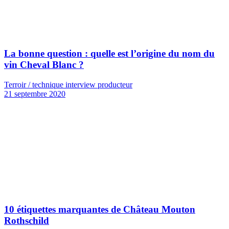
La bonne question : quelle est l’origine du nom du
vin Cheval Blanc ?
Terroir / technique interview producteur
21 septembre 2020
10 étiquettes marquantes de Château Mouton
Rothschild