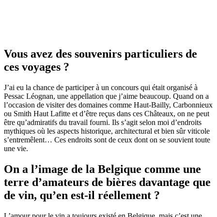
Vous avez des souvenirs particuliers de
ces voyages ?
J’ai eu la chance de participer à un concours qui était organisé à
Pessac Léognan, une appellation que j’aime beaucoup. Quand on a
l’occasion de visiter des domaines comme Haut-Bailly, Carbonnieux
ou Smith Haut Lafitte et d’être reçus dans ces Châteaux, on ne peut
être qu’admiratifs du travail fourni. Ils s’agit selon moi d’endroits
mythiques où les aspects historique, architectural et bien sûr viticole
s’entremêlent… Ces endroits sont de ceux dont on se souvient toute
une vie.
On a l’image de la Belgique comme une
terre d’amateurs de bières davantage que
de vin, qu’en est-il réellement ?
L’amour pour le vin a toujours existé en Belgique, mais c’est une