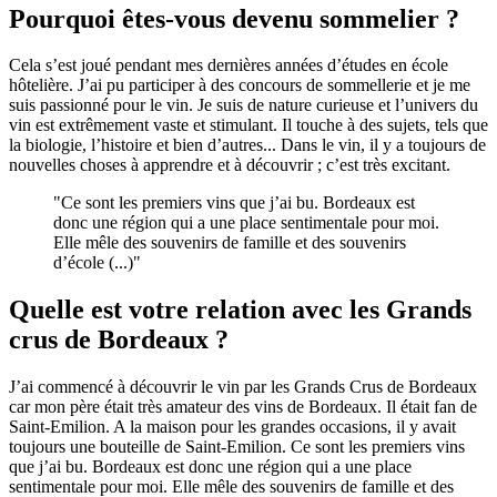
Pourquoi êtes-vous devenu sommelier ?
Cela s’est joué pendant mes dernières années d’études en école
hôtelière. J’ai pu participer à des concours de sommellerie et je me
suis passionné pour le vin. Je suis de nature curieuse et l’univers du
vin est extrêmement vaste et stimulant. Il touche à des sujets, tels que
la biologie, l’histoire et bien d’autres... Dans le vin, il y a toujours de
nouvelles choses à apprendre et à découvrir ; c’est très excitant.
"Ce sont les premiers vins que j’ai bu. Bordeaux est
donc une région qui a une place sentimentale pour moi.
Elle mêle des souvenirs de famille et des souvenirs
d’école (...)"
Quelle est votre relation avec les Grands
crus de Bordeaux ?
J’ai commencé à découvrir le vin par les Grands Crus de Bordeaux
car mon père était très amateur des vins de Bordeaux. Il était fan de
Saint-Emilion. A la maison pour les grandes occasions, il y avait
toujours une bouteille de Saint-Emilion. Ce sont les premiers vins
que j’ai bu. Bordeaux est donc une région qui a une place
sentimentale pour moi. Elle mêle des souvenirs de famille et des