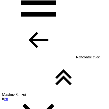
Rencontre avec
Maxime Sanzot
fr
en