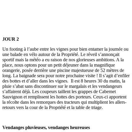
JOUR 2
Un footing à l’aube entre les vignes pour bien entamer la journée ou
une balade en vélo autour de la Propriété. Le réveil s’annonçait
sportif mais la météo a eu raison de nos glorieuses ambitions. A la
place, nous optons pour un petit déjeuner dans la magnifique
orangerie, posée derrière une piscine majestueuse de 52 mètres de
long. La baignade sera pour notre prochaine visite ! Il s’agit d’enfiler
des bottes et d’aller dans les vignes. Il est 8 heures 30 du matin, la
pluie s’abat sans discontinuer sur le margalais et les vendangeurs
s’affairent déjà. Les coupeurs taillent les grappes de Cabernet
Sauvignon et remplissent les hottes des porteurs. Ceux-ci apportent
la récolte dans les remorques des tracteurs qui multiplient les allers-
retours vers la cour de la Propriété et la table de triage.
Vendanges pluvieuses, vendanges heureuses