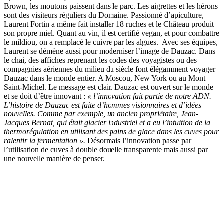
Brown, les moutons paissent dans le parc. Les aigrettes et les hérons
sont des visiteurs réguliers du Domaine. Passionné d’apiculture,
Laurent Fortin a même fait installer 18 ruches et le Château produit
son propre miel. Quant au vin, il est certifié vegan, et pour combattre
le mildiou, on a remplacé le cuivre par les algues. Avec ses équipes,
Laurent se démène aussi pour moderniser l’image de Dauzac. Dans
le chai, des affiches reprenant les codes des voyagistes ou des
compagnies aériennes du milieu du siècle font élégamment voyager
Dauzac dans le monde entier. A Moscou, New York ou au Mont
Saint-Michel. Le message est clair. Dauzac est ouvert sur le monde
et se doit d’être innovant :
« l’innovation fait partie de notre ADN.
L’histoire de Dauzac est faite d’hommes visionnaires et d’idées
nouvelles. Comme par exemple, un ancien propriétaire, Jean-
Jacques Bernat, qui était glacier industriel et a eu l’intuition de la
thermorégulation en utilisant des pains de glace dans les cuves pour
ralentir la fermentation ».
Désormais l’innovation passe par
l’utilisation de cuves à double douelle transparente mais aussi par
une nouvelle manière de penser.