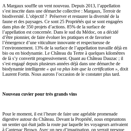
A Margaux souffle un vent nouveau. Depuis 2013, l’appellation
s’est inscrite dans une démarche collective : Margaux, Terroir de
biodiversité. L’objectif ? Préserver et restaurer la diversité de la
faune et des paysages. Ce sont 25 Propriétés qui se sont engagées
dans plus de 350 projets d’actions. 85% de la surface de
l’appellation est concernée. Dans le sud du Médoc, on a décidé
d’être pionnier, de faire évoluer les pratiques et de favoriser
l’émergence d’une viticulture innovante et respectueuse de
l’environnement. 13% de la surface de l’appellation travaille déjà en
bio ou en biodynamie. Le Château du Tertre à quelques kilomètres
de là s’y convertit progressivement. Quant au Château Dauzac ; il
s’est engagé depuis plusieurs années déjà dans une démarche de
biodynamie intelligente
« qui va plus loin que la certification »,
dixit
Laurent Fortin. Nous aurons l’occasion de le constater plus tard.
Nouveau cuvier pour très grands vins
Pour le moment, il est l’heure de faire une agréable promenade
digestive autour du Château. Devant la Propriété, nous empruntons
un sentier qui était jadis la route par laquelle les voyageurs arrivaient
à Cantenac Brown. Avec un peu d’imagination, on verrait presque