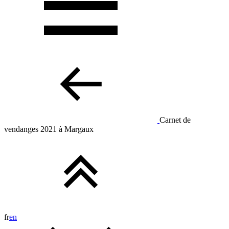
Carnet de
vendanges 2021 à Margaux
fr
en