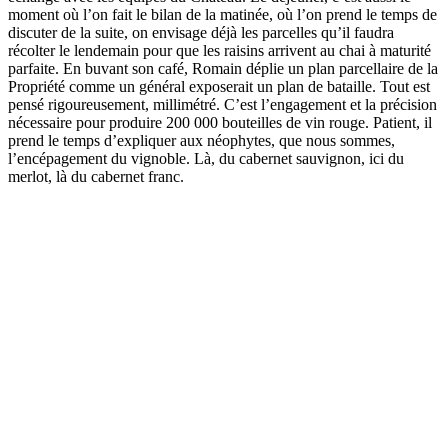
moment où l’on fait le bilan de la matinée, où l’on prend le temps de
discuter de la suite, on envisage déjà les parcelles qu’il faudra
récolter le lendemain pour que les raisins arrivent au chai à maturité
parfaite. En buvant son café, Romain déplie un plan parcellaire de la
Propriété comme un général exposerait un plan de bataille. Tout est
pensé rigoureusement, millimétré. C’est l’engagement et la précision
nécessaire pour produire 200 000 bouteilles de vin rouge. Patient, il
prend le temps d’expliquer aux néophytes, que nous sommes,
l’encépagement du vignoble. Là, du cabernet sauvignon, ici du
merlot, là du cabernet franc.