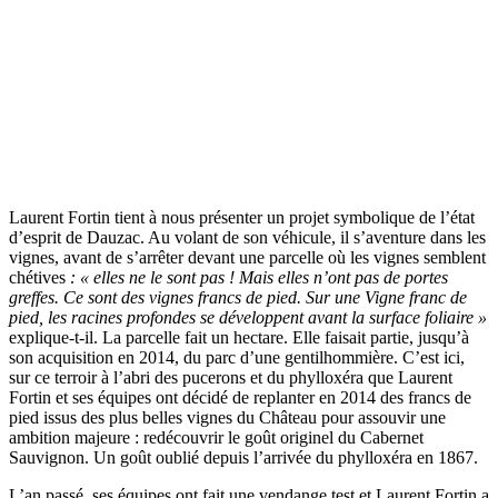
Laurent Fortin tient à nous présenter un projet symbolique de l’état
d’esprit de Dauzac. Au volant de son véhicule, il s’aventure dans les
vignes, avant de s’arrêter devant une parcelle où les vignes semblent
chétives
: « elles ne le sont pas ! Mais elles n’ont pas de portes
greffes. Ce sont des vignes francs de pied. Sur une Vigne franc de
pied, les racines profondes se développent avant la surface foliaire »
explique-t-il. La parcelle fait un hectare. Elle faisait partie, jusqu’à
son acquisition en 2014, du parc d’une gentilhommière. C’est ici,
sur ce terroir à l’abri des pucerons et du phylloxéra que Laurent
Fortin et ses équipes ont décidé de replanter en 2014 des francs de
pied issus des plus belles vignes du Château pour assouvir une
ambition majeure : redécouvrir le goût originel du Cabernet
Sauvignon. Un goût oublié depuis l’arrivée du phylloxéra en 1867.
L’an passé, ses équipes ont fait une vendange test et Laurent Fortin a