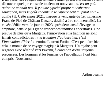
découvert quelque chose de totalement nouveau :
«c’est un goût
qu’on ne connait pas. Il y a une typicité propre au cabernet
sauvignon, mais le goût et couleur se rapprochent du pinot noir »
confie-t-il. Cette année 2021, marque la vendange du 1er millésime
Franc de Pied de Château Dauzac, destiné à être commercialisé. La
cuvée dédiée verra le jour en 2023 après deux ans d’élevage en
amphore, dans le plus grand respect des traditions ancestrales. Une
preuve de plus qu’à Margaux, l’innovation et la tradition ne sont
jamais contradictoires :
« la tradition d’aujourd’hui, c’est
l’innovation d’hier ! »
termine Laurent Fortin. C’est peut-être bien
cela la morale de ce voyage magique à Margaux. Un mythe peut
regarder avec sérénité vers l’avenir, à condition d’être toujours
précurseur. Les hommes et les femmes de l’appellation l’ont bien
compris. Nous aussi.
Arthur Jeanne