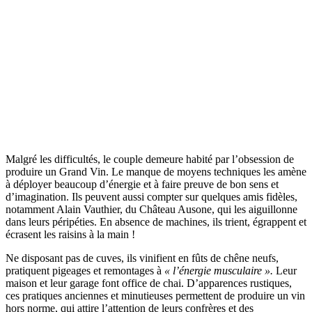
Malgré les difficultés, le couple demeure habité par l’obsession de
produire un Grand Vin. Le manque de moyens techniques les amène
à déployer beaucoup d’énergie et à faire preuve de bon sens et
d’imagination. Ils peuvent aussi compter sur quelques amis fidèles,
notamment Alain Vauthier, du Château Ausone, qui les aiguillonne
dans leurs péripéties. En absence de machines, ils trient, égrappent et
écrasent les raisins à la main !
Ne disposant pas de cuves, ils vinifient en fûts de chêne neufs,
pratiquent pigeages et remontages à
« l’énergie musculaire ».
Leur
maison et leur garage font office de chai. D’apparences rustiques,
ces pratiques anciennes et minutieuses permettent de produire un vin
hors norme, qui attire l’attention de leurs confrères et des