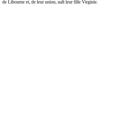
de Libourne et, de leur union, naît leur fille Virginie.