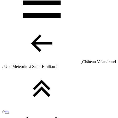
Château Valandraud
: Une Météorite à Saint-Emilion !
fr
en