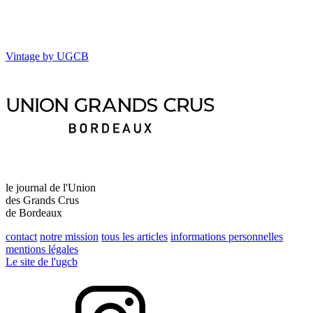
Vintage by UGCB
le journal de l'Union
des Grands Crus
de Bordeaux
contact
notre mission
tous les articles
informations personnelles
mentions légales
Le site de l'ugcb