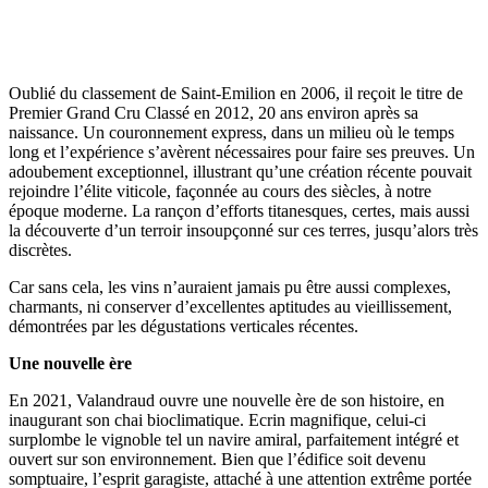
Oublié du classement de Saint-Emilion en 2006, il reçoit le titre de
Premier Grand Cru Classé en 2012, 20 ans environ après sa
naissance. Un couronnement express, dans un milieu où le temps
long et l’expérience s’avèrent nécessaires pour faire ses preuves. Un
adoubement exceptionnel, illustrant qu’une création récente pouvait
rejoindre l’élite viticole, façonnée au cours des siècles, à notre
époque moderne. La rançon d’efforts titanesques, certes, mais aussi
la découverte d’un terroir insoupçonné sur ces terres, jusqu’alors très
discrètes.
Car sans cela, les vins n’auraient jamais pu être aussi complexes,
charmants, ni conserver d’excellentes aptitudes au vieillissement,
démontrées par les dégustations verticales récentes.
Une nouvelle ère
En 2021, Valandraud ouvre une nouvelle ère de son histoire, en
inaugurant son chai bioclimatique. Ecrin magnifique, celui-ci
surplombe le vignoble tel un navire amiral, parfaitement intégré et
ouvert sur son environnement. Bien que l’édifice soit devenu
somptuaire, l’esprit garagiste, attaché à une attention extrême portée