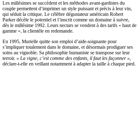
Les millésimes se succèdent et les méthodes avant-gardistes du
couple permettent d’imprimer un style puissant et précis à leur vin,
qui séduit la critique. Le célèbre dégustateur américain Robert
Parker décèle le potentiel et l’inscrit comme un domaine à suivre,
dès le millésime 1992. Leurs nectars se vendent à des tarifs « haut de
gamme », la clientèle en redemande.
En 1995, Murielle quitte son emploi d’aide-soignante pour
s’impliquer totalement dans le domaine, et désormais prodiguer ses
soins au vignoble. Sa philosophie humaniste se transpose sur leur
terroir.
« La vigne, c’est comme des enfants, il faut les façonner »,
déclare-t-elle en veillant notamment à adapter la taille à chaque pied.