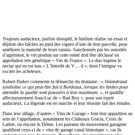
Toujours audacieux, parfois disruptif, le binôme réalise un essai et
déploie des bâches au pied des vignes d’une de leur parcelle, pour
améliorer la maturité de leurs raisins. Sanctionnés par les autorités
d’agrément, le vin produit sur cette entité doit être déclassé en
appellation très générique « Vin de France ». Le duo baptise le
nectar qui en est issu « L’Interdit de V… d », dont l’intrigue va
exciter les acheteurs.
Robert Parker commente la démarche du domaine :
« Valandraud
symbolise ce qui peut être fait à Bordeaux, lorsque les limites pour
atteindre la qualité sont poussées à leur maximum. »,
et qualifie
affectueusement Jean-Luc de « Bad Boy », pour son esprit
audacieux. La légende est en marche et leur réussite fait des émules.
Dans leur sillage, d’autres « Vins de Garage » font leur apparition au
sein de l’appellation, notamment les Châteaux Gracia, Croix de
Labrie, ou encore le Dôme. Les parrains du mouvement garagiste
qualifient ceux-ci de « vins de garage canal historique », car ils