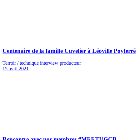
Centenaire de la famille Cuvelier à Léoville Poyferré
Terroir / technique interview producteur
15 avril 2021
Rencontre avec nos membres #MEETUGCB