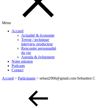
Menu
Accueil
Actualité & économie
Terroir / technique
interview producteur
Rencontre personnalité
du vin
Agenda & événement
Notre mission
Podcasts
Contact
Accueil
>
Participants
>
sebast2906@gmail.com-Sebastien C