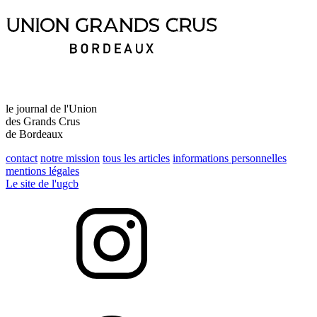
le journal de l'Union
des Grands Crus
de Bordeaux
contact
notre mission
tous les articles
informations personnelles
mentions légales
Le site de l'ugcb