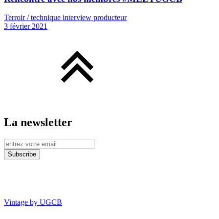
Terroir / technique interview producteur
3 février 2021
La newsletter
Vintage by UGCB