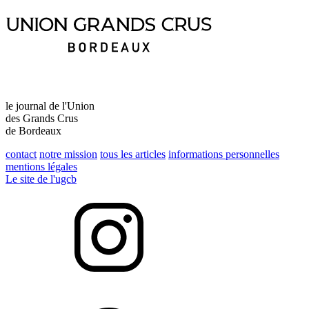
le journal de l'Union
des Grands Crus
de Bordeaux
contact
notre mission
tous les articles
informations personnelles
mentions légales
Le site de l'ugcb