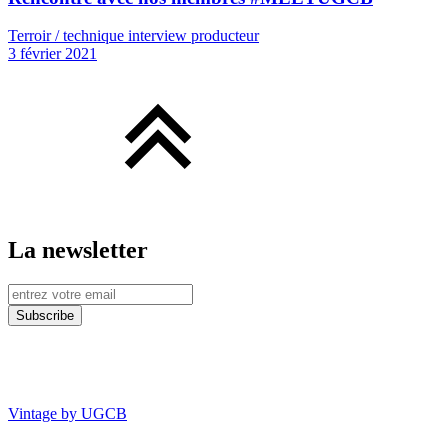
Terroir / technique interview producteur
3 février 2021
La newsletter
Vintage by UGCB