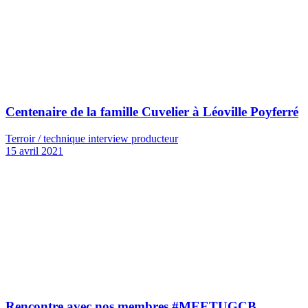
Centenaire de la famille Cuvelier à Léoville Poyferré
Terroir / technique interview producteur
15 avril 2021
Rencontre avec nos membres #MEETUGCB