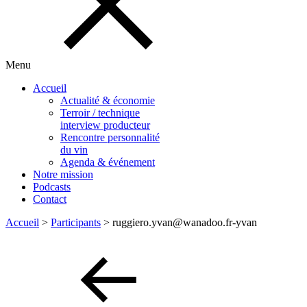
Menu
Accueil
Actualité & économie
Terroir / technique
interview producteur
Rencontre personnalité
du vin
Agenda & événement
Notre mission
Podcasts
Contact
Accueil
>
Participants
>
ruggiero.yvan@wanadoo.fr-yvan