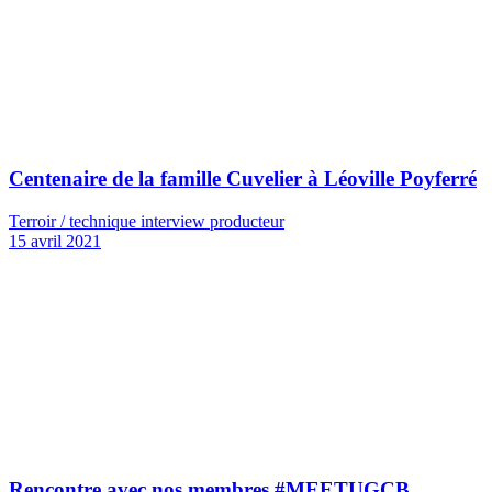
Centenaire de la famille Cuvelier à Léoville Poyferré
Terroir / technique interview producteur
15 avril 2021
Rencontre avec nos membres #MEETUGCB