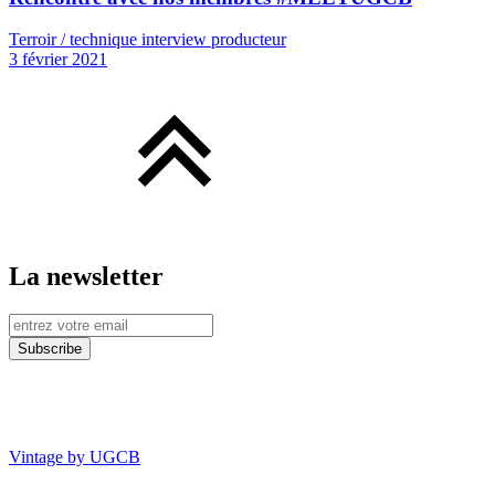
Terroir / technique interview producteur
3 février 2021
La newsletter
Vintage by UGCB