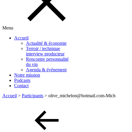
Menu
Accueil
Actualité & économie
Terroir / technique
interview producteur
Rencontre personnalité
du vin
Agenda & événement
Notre mission
Podcasts
Contact
Accueil
>
Participants
>
olive_michelon@hotmail.com-Mich