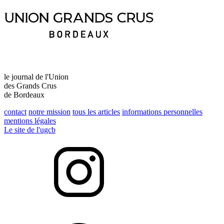
le journal de l'Union
des Grands Crus
de Bordeaux
contact
notre mission
tous les articles
informations personnelles
mentions légales
Le site de l'ugcb