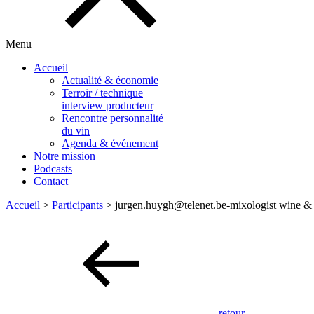
Menu
Accueil
Actualité & économie
Terroir / technique
interview producteur
Rencontre personnalité
du vin
Agenda & événement
Notre mission
Podcasts
Contact
Accueil
>
Participants
>
jurgen.huygh@telenet.be-mixologist wine &
retour