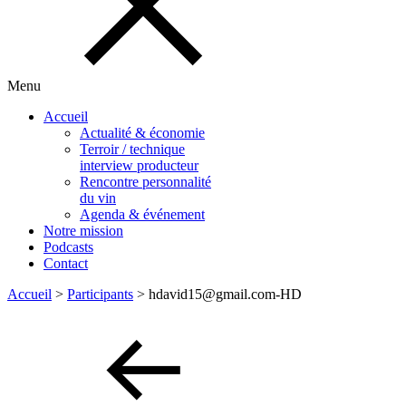
Menu
Accueil
Actualité & économie
Terroir / technique
interview producteur
Rencontre personnalité
du vin
Agenda & événement
Notre mission
Podcasts
Contact
Accueil
>
Participants
>
hdavid15@gmail.com-HD