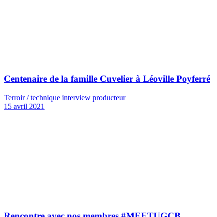
Centenaire de la famille Cuvelier à Léoville Poyferré
Terroir / technique interview producteur
15 avril 2021
Rencontre avec nos membres #MEETUGCB