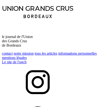
le journal de l'Union
des Grands Crus
de Bordeaux
contact
notre mission
tous les articles
informations personnelles
mentions légales
Le site de l'ugcb