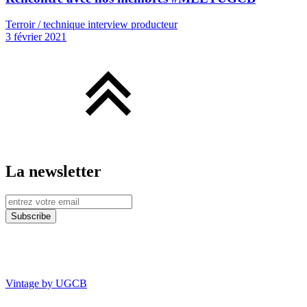
Terroir / technique interview producteur
3 février 2021
La newsletter
Vintage by UGCB