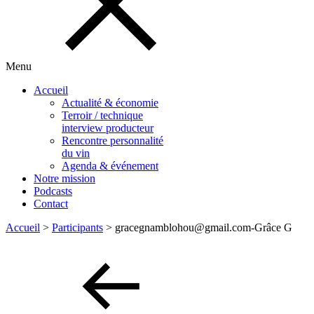
Menu
Accueil
Actualité & économie
Terroir / technique
interview producteur
Rencontre personnalité
du vin
Agenda & événement
Notre mission
Podcasts
Contact
Accueil
>
Participants
>
gracegnamblohou@gmail.com-Grâce G