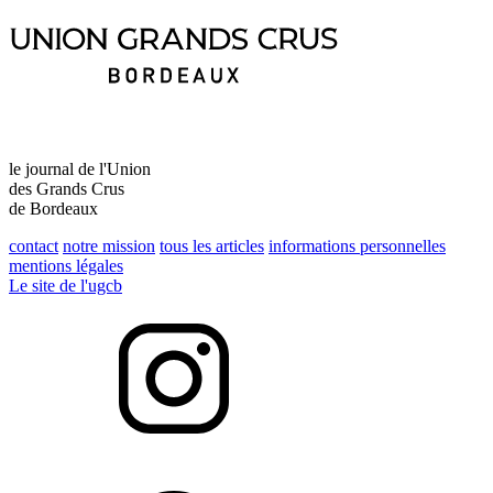
le journal de l'Union
des Grands Crus
de Bordeaux
contact
notre mission
tous les articles
informations personnelles
mentions légales
Le site de l'ugcb