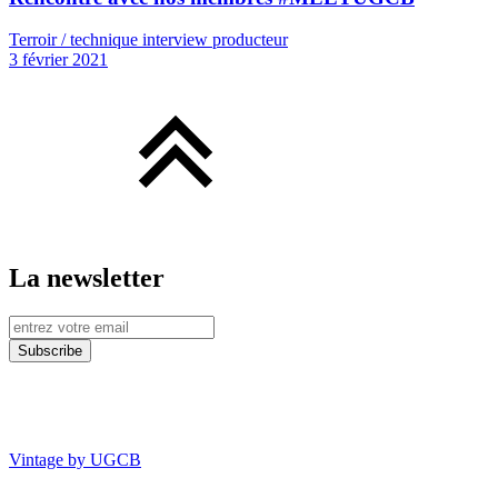
Terroir / technique interview producteur
3 février 2021
La newsletter
Vintage by UGCB