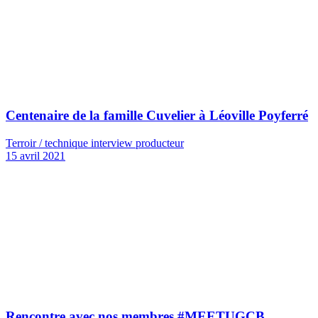
Centenaire de la famille Cuvelier à Léoville Poyferré
Terroir / technique interview producteur
15 avril 2021
Rencontre avec nos membres #MEETUGCB