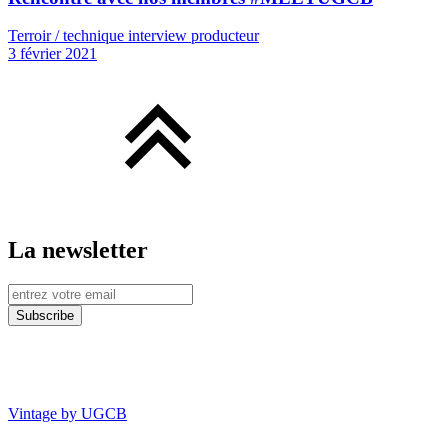
Terroir / technique interview producteur
3 février 2021
La newsletter
Vintage by UGCB