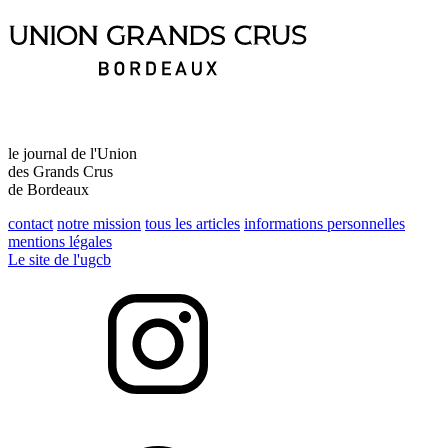
le journal de l'Union
des Grands Crus
de Bordeaux
contact
notre mission
tous les articles
informations personnelles
mentions légales
Le site de l'ugcb