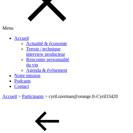
Menu
Accueil
Actualité & économie
Terroir / technique
interview producteur
Rencontre personnalité
du vin
Agenda & événement
Notre mission
Podcasts
Contact
Accueil
>
Participants
>
cyril.szerman@orange.fr-Cyril33420