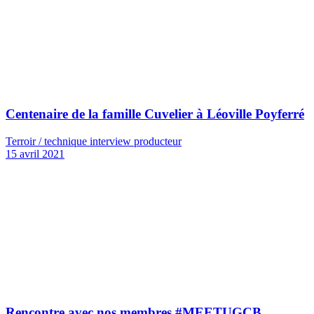
Centenaire de la famille Cuvelier à Léoville Poyferré
Terroir / technique interview producteur
15 avril 2021
Rencontre avec nos membres #MEETUGCB