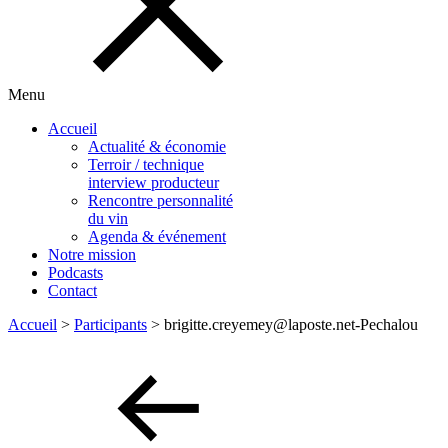
Menu
Accueil
Actualité & économie
Terroir / technique
interview producteur
Rencontre personnalité
du vin
Agenda & événement
Notre mission
Podcasts
Contact
Accueil
>
Participants
>
brigitte.creyemey@laposte.net-Pechalou