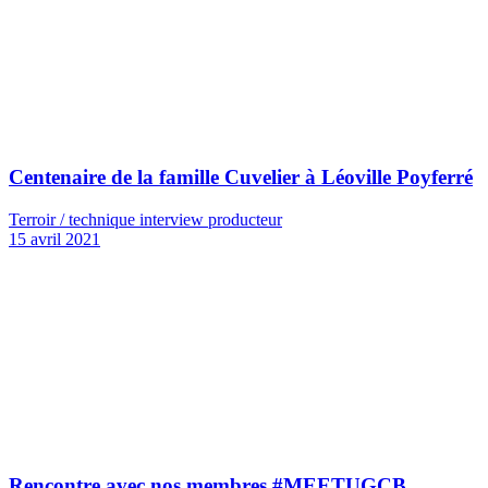
Centenaire de la famille Cuvelier à Léoville Poyferré
Terroir / technique interview producteur
15 avril 2021
Rencontre avec nos membres #MEETUGCB