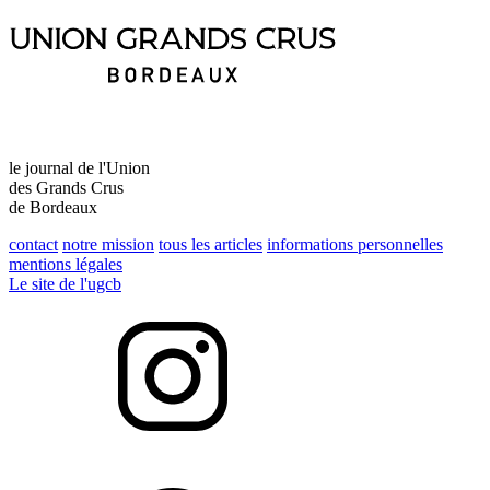
le journal de l'Union
des Grands Crus
de Bordeaux
contact
notre mission
tous les articles
informations personnelles
mentions légales
Le site de l'ugcb