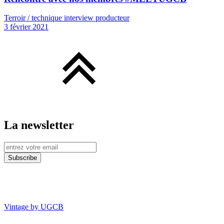
Terroir / technique interview producteur
3 février 2021
La newsletter
Vintage by UGCB