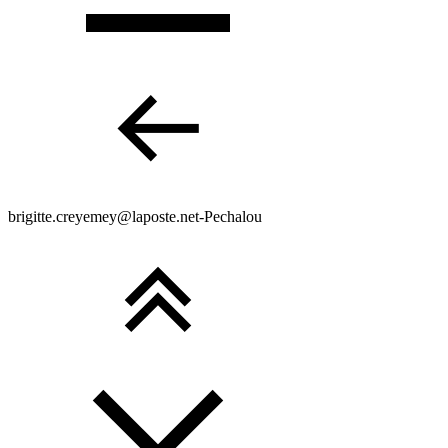
brigitte.creyemey@laposte.net-Pechalou