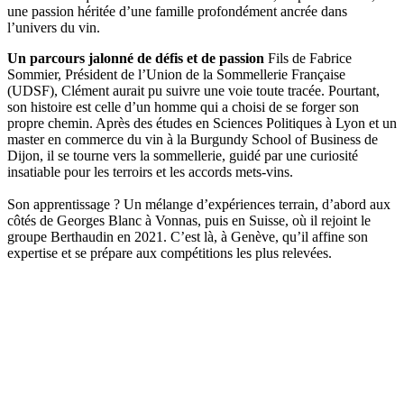
une passion héritée d’une famille profondément ancrée dans
l’univers du vin.
Un parcours jalonné de défis et de passion
Fils de Fabrice
Sommier, Président de l’Union de la Sommellerie Française
(UDSF), Clément aurait pu suivre une voie toute tracée. Pourtant,
son histoire est celle d’un homme qui a choisi de se forger son
propre chemin. Après des études en Sciences Politiques à Lyon et un
master en commerce du vin à la Burgundy School of Business de
Dijon, il se tourne vers la sommellerie, guidé par une curiosité
insatiable pour les terroirs et les accords mets-vins.
Son apprentissage ? Un mélange d’expériences terrain, d’abord aux
côtés de Georges Blanc à Vonnas, puis en Suisse, où il rejoint le
groupe Berthaudin en 2021. C’est là, à Genève, qu’il affine son
expertise et se prépare aux compétitions les plus relevées.