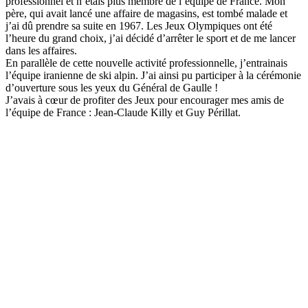
professionnel et n’étais plus membre de l’équipe de France. Mon
père, qui avait lancé une affaire de magasins, est tombé malade et
j’ai dû prendre sa suite en 1967. Les Jeux Olympiques ont été
l’heure du grand choix, j’ai décidé d’arrêter le sport et de me lancer
dans les affaires.
En parallèle de cette nouvelle activité professionnelle, j’entrainais
l’équipe iranienne de ski alpin. J’ai ainsi pu participer à la cérémonie
d’ouverture sous les yeux du Général de Gaulle !
J’avais à cœur de profiter des Jeux pour encourager mes amis de
l’équipe de France : Jean-Claude Killy et Guy Périllat.