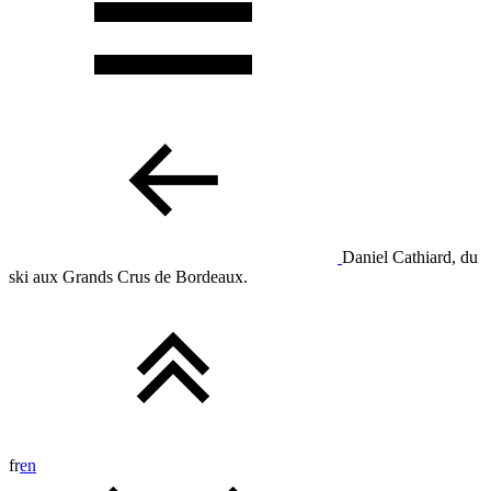
Daniel Cathiard, du
ski aux Grands Crus de Bordeaux.
fr
en