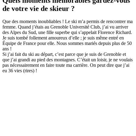
Quels moments mémorables gardez-vous
de votre vie de skieur ?
Que des moments inoubliables ! Le ski m’a permis de rencontrer ma
femme. Quand j’étais au Grenoble Université Club, j’ai vu arriver
des Alpes du Sud, une fille superbe qui s’appelait Florence Richard.
Je suis tombé follement amoureux d’elle ; je suis même entré en
Équipe de France pour elle. Nous sommes mariés depuis plus de 50
ans !
Si j’ai fait du ski au départ, c’est parce que je suis de Grenoble et
que j’ai grandi au pied des montagnes. C’était un loisir, je ne voulais
pas nécessairement en faire toute ma carrière. On peut dire que j’ai
eu 36 vies (rires) !