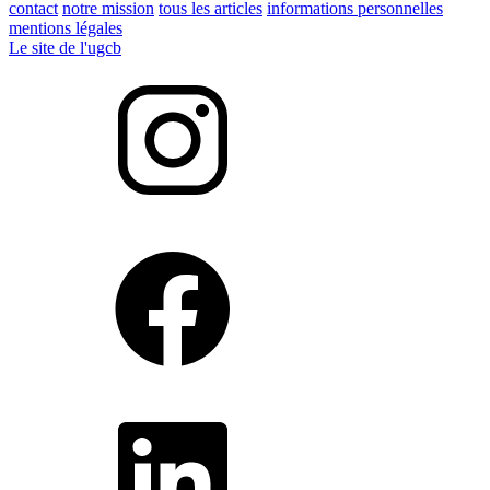
contact
notre mission
tous les articles
informations personnelles
mentions légales
Le site de l'ugcb